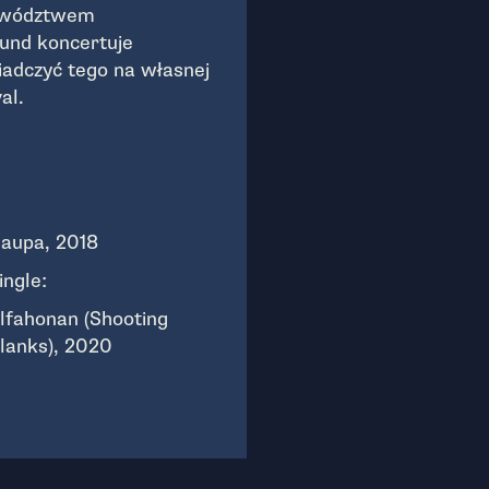
dowództwem
und koncertuje
adczyć tego na własnej
al.
aupa, 2018
ingle:
lfahonan (Shooting
lanks), 2020