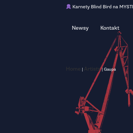
Karnety Blind Bird na MYST
Newsy
Kontakt
Home
Artists
|
|
Gaupa