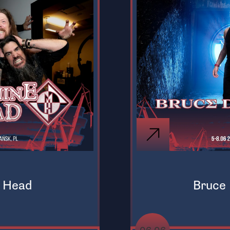
 Head
Bruce 