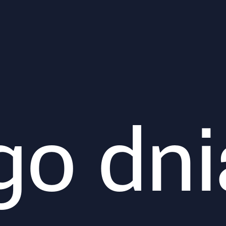
go dni