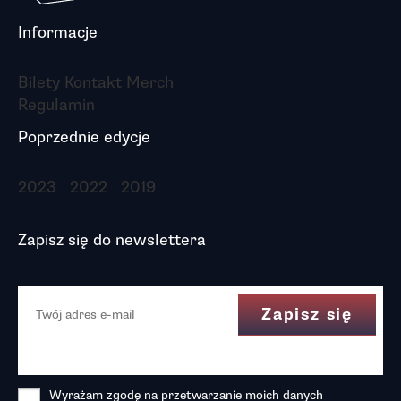
Informacje
Bilety
Kontakt
Merch
Regulamin
Poprzednie edycje
2023
2022
2019
Zapisz się do newslettera
Wyrażam zgodę na przetwarzanie moich danych