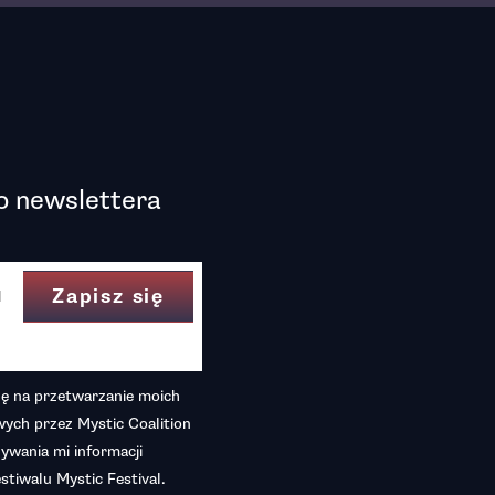
do newslettera
 na przetwarzanie moich
ych przez Mystic Coalition
ywania mi informacji
stiwalu Mystic Festival.