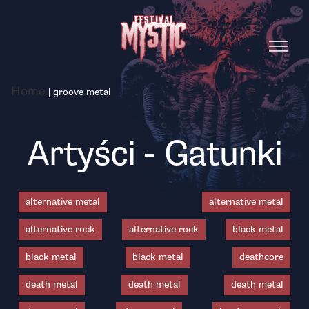
Home
|
groove metal
Artyści - Gatunki
alternative metal
alternative metal
alternative rock
alternative rock
black metal
black metal
black metal
deathcore
death metal
death metal
death metal