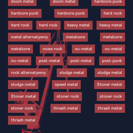
doom metal
doom metal
hardcore punk
hardcore punk
hardcore punk
hard rock
hard rock
hard rock
heavy metal
heavy metal
metal alternatywny
metalcore
metalcore
metalcore
noise rock
nu-metal
nu-metal
nu-metal
post-metal
post-metal
post-punk
rock alternatywny
sludge metal
sludge metal
sludge metal
speed metal
Stoner metal
Stoner metal
stoner rock
stoner rock
stoner rock
thrash metal
thrash metal
thrash metal