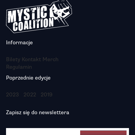
Informacje
Bilety
Kontakt
Merch
Regulamin
Poprzednie edycje
2023
2022
2019
Zapisz się do newslettera