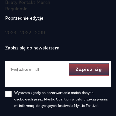
Bilety
Kontakt
Merch
Regulamin
Poprzednie edycje
2023
2022
2019
Zapisz się do newslettera
Wyrażam zgodę na przetwarzanie moich danych
osobowych przez Mystic Coalition w celu przekazywania
mi informacji dotyczących festiwalu Mystic Festival.