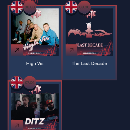
08.06
08.06
High Vis
The Last Decade
07.06