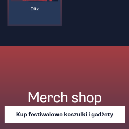
Ditz
Merch shop
Kup festiwalowe koszulki i gadżety