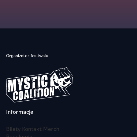
Organizator festiwalu
Informacje
Bilety
Kontakt
Merch
Regulamin