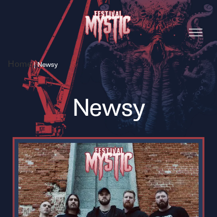
Home
|
Newsy
Newsy