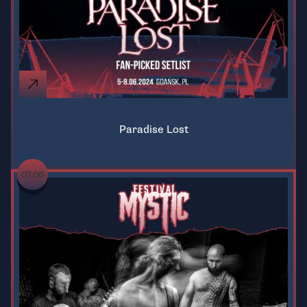
Paradise Lost
07.06