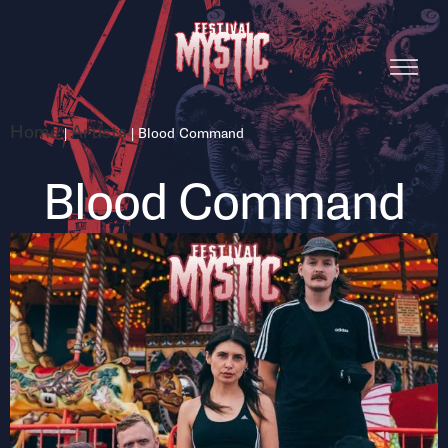
Home
Artists
|
|
Blood Command
Blood Command