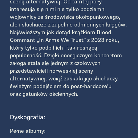
sceną alternatywną. Od tamtej pory
interesują się nimi nie tylko podziemni
wojownicy ze środowiska okołopunkowego,
ale i słuchacze z zupełnie odmiennych kręgów.
Najświeższym jak dotąd krążkiem Blood
Commant „In Arms We Trust” z 2023 roku,
który tylko podbił ich i tak rosnącą
popularność. Dzięki energicznym koncertom
załoga stała się jednym z czołowych
przedstawicieli norweskiej sceny
alternatywnej, wciąż zaskakując słuchaczy
świeżym podejściem do post-hardcore’u
oraz gatunków ościennych.
Dyskografia:
Pełne albumy: