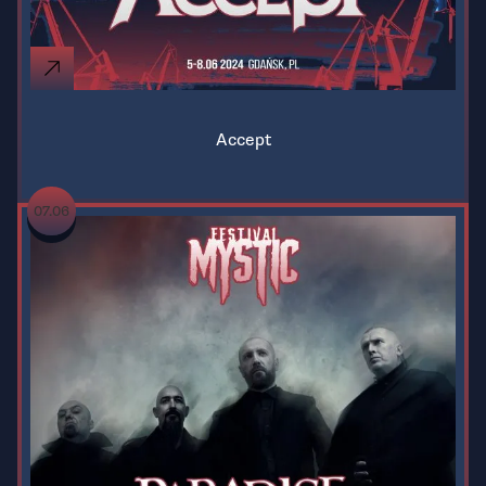
Accept
07.06