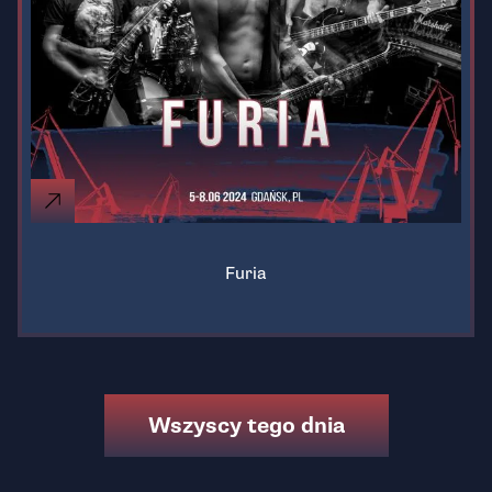
Furia
Wszyscy tego dnia