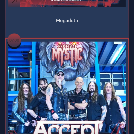
Megadeth
07.06