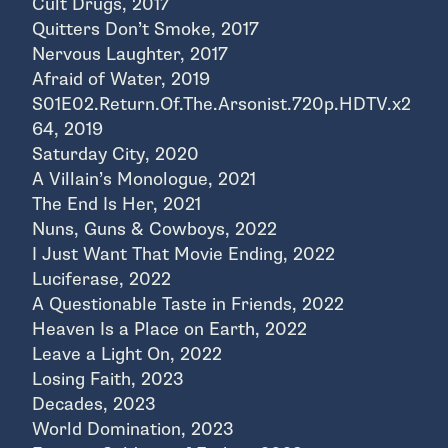
Cult Drugs, 2017
Quitters Don’t Smoke, 2017
Nervous Laughter, 2017
Afraid of Water, 2019
S01E02.Return.Of.The.Arsonist.720p.HDTV.x2
64, 2019
Saturday City, 2020
A Villain’s Monologue, 2021
The End Is Her, 2021
Nuns, Guns & Cowboys, 2022
I Just Want That Movie Ending, 2022
Luciferase, 2022
A Questionable Taste in Friends, 2022
Heaven Is a Place on Earth, 2022
Leave a Light On, 2022
Losing Faith, 2023
Decades, 2023
World Domination, 2023