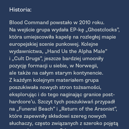
Historia:
Blood Command powstało w 2010 roku.
Na wejście grupa wydała EP-kę „Ghostclocks”,
która umiejscowiła kapelę na rozległej mapie
europejskiej scenie punkowej. Kolejne
wydawnictwa, „Hand Us the Alpha Male”
i „Cult Drugs”, jeszcze bardziej umocniły
pozycję formacji u siebie, w Norwegii,
ale także na całym starym kontynencie.
Z każdym kolejnym materiałem grupa
poszukiwała nowych stron tożsamości,
eksplorując i do tego naginając granice post-
hardcore’u. Szczyt tych poszukiwań przypadł
na „Funeral Beach” i „Return of the Arsonist”,
które zapewniły składowi szereg nowych
słuchaczy, często związanych z szeroko pojętą