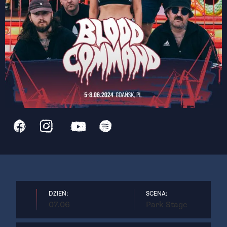
DZIEŃ:
SCENA:
07.06
Park Stage