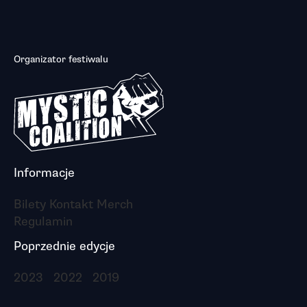
Organizator festiwalu
Informacje
Bilety
Kontakt
Merch
Regulamin
Poprzednie edycje
2023
2022
2019