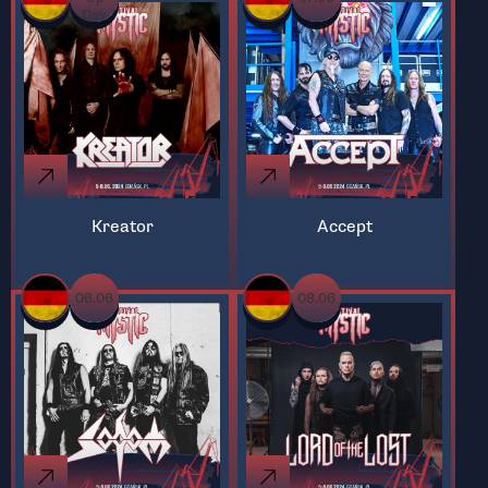
Day
Kreator
Accept
06.06
08.06