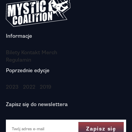
Informacje
Bilety
Kontakt
Merch
Regulamin
Poprzednie edycje
2023
2022
2019
Zapisz się do newslettera