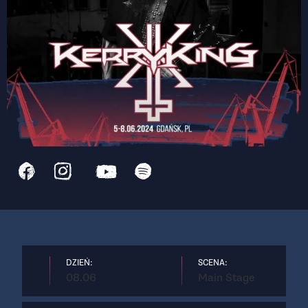
DZIEŃ:
SCENA:
08.06
Main Stage