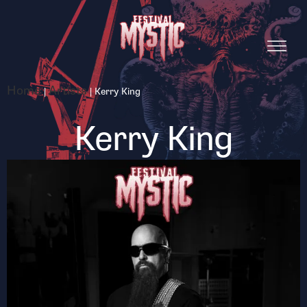
Home
Artists
|
|
Kerry King
Kerry King