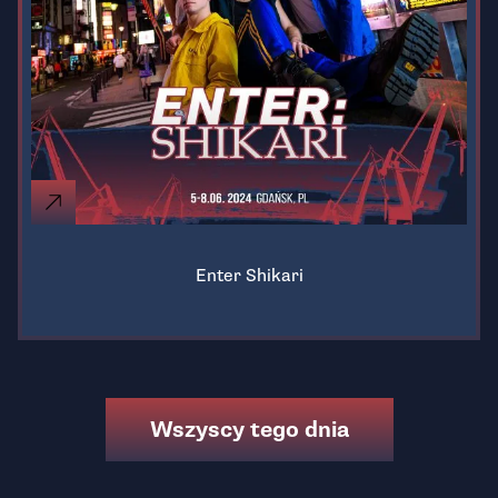
Enter Shikari
Wszyscy tego dnia