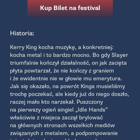
Kup Bilet na festival
Historia:
Kerry King kocha muzykę, a konkretniej:
kocha metal i to bardzo mocno. Bo gdy Slayer
triumfalnie kończył działalność, on jak zacięta
płyta powtarzał, że nie kończy z graniem
i że ewidentnie nie w głowie mu emerytura.
Jak się okazało, na powrót Kinga musieliśmy
trochę poczekać, ale kiedy już do niego doszło,
raczej mało kto narzekał. Puszczony
na pierwszy ogień singiel „Idle Hands”
właściwie z miejsca zaczął brylować
na głównych stronach wszelkich mediów
związanych z metalem, a podpompowanie