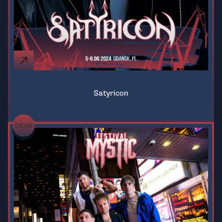
Satyricon
08.06