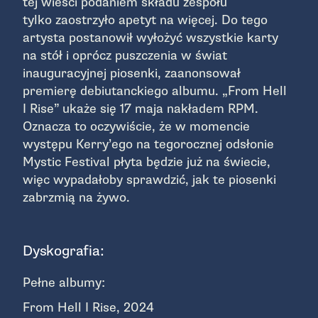
tej wieści podaniem składu zespołu
tylko zaostrzyło apetyt na więcej. Do tego
artysta postanowił wyłożyć wszystkie karty
na stół i oprócz puszczenia w świat
inauguracyjnej piosenki, zaanonsował
premierę debiutanckiego albumu. „From Hell
I Rise” ukaże się 17 maja nakładem RPM.
Oznacza to oczywiście, że w momencie
występu Kerry’ego na tegorocznej odsłonie
Mystic Festival płyta będzie już na świecie,
więc wypadałoby sprawdzić, jak te piosenki
zabrzmią na żywo.
Dyskografia:
Pełne albumy:
From Hell I Rise, 2024