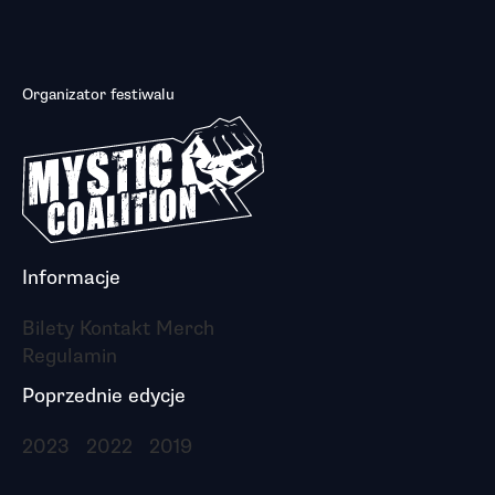
Organizator festiwalu
Informacje
Bilety
Kontakt
Merch
Regulamin
Poprzednie edycje
2023
2022
2019